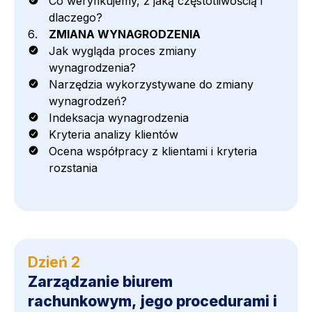
Co weryfikujemy, z jaką częstotliwością i
dlaczego?
ZMIANA WYNAGRODZENIA
Jak wygląda proces zmiany
wynagrodzenia?
Narzędzia wykorzystywane do zmiany
wynagrodzeń?
Indeksacja wynagrodzenia
Kryteria analizy klientów
Ocena współpracy z klientami i kryteria
rozstania
Dzień 2
Zarządzanie biurem
rachunkowym, jego procedurami i