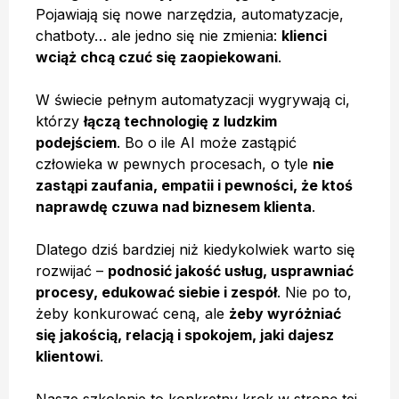
Pojawiają się nowe narzędzia, automatyzacje,
chatboty… ale jedno się nie zmienia:
klienci
wciąż chcą czuć się zaopiekowani
.
W świecie pełnym automatyzacji wygrywają ci,
którzy
łączą technologię z ludzkim
podejściem
. Bo o ile AI może zastąpić
człowieka w pewnych procesach, o tyle
nie
zastąpi zaufania, empatii i pewności, że ktoś
naprawdę czuwa nad biznesem klienta
.
Dlatego dziś bardziej niż kiedykolwiek warto się
rozwijać –
podnosić jakość usług, usprawniać
procesy, edukować siebie i zespół
. Nie po to,
żeby konkurować ceną, ale
żeby wyróżniać
się jakością, relacją i spokojem, jaki dajesz
klientowi
.