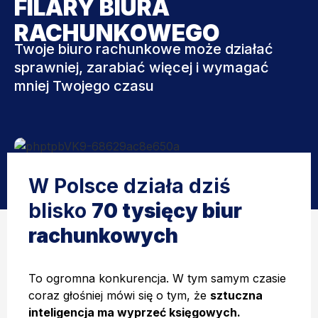
FILARY BIURA
RACHUNKOWEGO
Twoje biuro rachunkowe może działać
sprawniej, zarabiać więcej i wymagać
mniej Twojego czasu
W Polsce działa dziś
blisko
70 tysięcy biur
rachunkowych
To ogromna konkurencja. W tym samym czasie
coraz głośniej mówi się o tym, że
sztuczna
inteligencja ma wyprzeć księgowych.