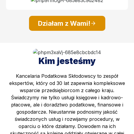
Działam z Wami!
Kim jesteśmy
Kancelaria Podatkowa Skłodowscy to zespół
ekspertów, który od 30 lat zapewnia kompleksowe
wsparcie przedsiębiorcom z całego kraju.
Świadczymy nie tylko usługi księgowe i kadrowo-
płacowe, ale i doradztwo podatkowe, finansowe i
gospodarcze. Nieustannie podnosimy jakość
świadczonych usług i rozwijamy procedury, w
oparciu o które działamy. Dowodem na ich
skuteczność są kolejne oddziały otwierane w całej