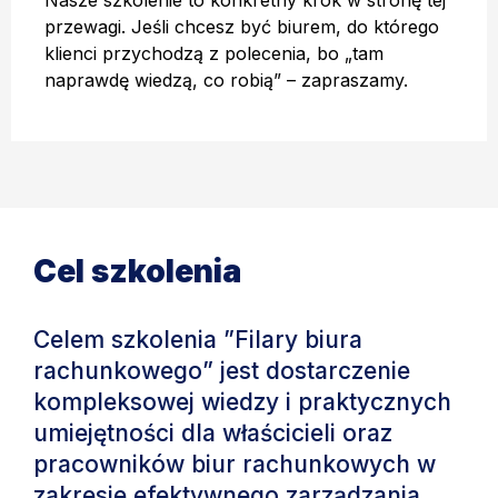
Nasze szkolenie to konkretny krok w stronę tej
przewagi. Jeśli chcesz być biurem, do którego
klienci przychodzą z polecenia, bo „tam
naprawdę wiedzą, co robią” – zapraszamy.
Cel szkolenia
Celem szkolenia ”Filary biura
rachunkowego” jest dostarczenie
kompleksowej wiedzy i praktycznych
umiejętności dla właścicieli oraz
pracowników biur rachunkowych w
zakresie efektywnego zarządzania