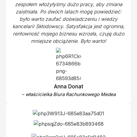
zespołem włożyłyśmy dużo pracy, aby zmiana
zaistniała. Po dwóch latach mogę powiedzieć:
było warto zaufać doświadczeniu i wiedzy
kancelarii Skłodowscy. Satysfakcja jest ogromna,
rentowność mojego biznesu wzrosła, czuję dużo
mniejsze obciążenie. Było warto!
Anna Donat
– właścicielka Biura Rachunkowego Medea