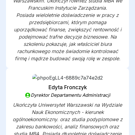
Warszawskim. Ukończył również studia MBA we
Francuskim Instytucie Zarządzania.
Posiada wieloletnie doświadczenie w pracy z
przedsiębiorcami, którym pomaga
uporządkować finanse, zwiększyć rentowność i
podejmować trafne decyzje biznesowe. Na
szkoleniu pokazuje, jak właściciel biura
rachunkowego może świadomie kontrolować
firmę i mądrze budować swoją rolę w zespole.
Edyta Fronczyk
Dyrektor Departamentu Administracji
Ukończyła Uniwersytet Warszawski na Wydziale
Nauk Ekonomicznych - kierunek
ogólnoekonomiczny. oraz studia podyplomowe z
zakresu bankowości, analiz finansowych oraz
studia MBA. Posiada długoletnie doświadczenie