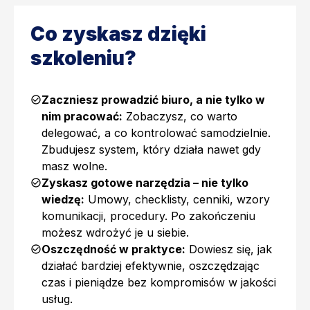
Co zyskasz dzięki
szkoleniu?
Zaczniesz prowadzić biuro, a nie tylko w
nim pracować:
Zobaczysz, co warto
delegować, a co kontrolować samodzielnie.
Zbudujesz system, który działa nawet gdy
masz wolne.
Zyskasz gotowe narzędzia – nie tylko
wiedzę:
Umowy, checklisty, cenniki, wzory
komunikacji, procedury. Po zakończeniu
możesz wdrożyć je u siebie.
Oszczędność w praktyce:
Dowiesz się, jak
działać bardziej efektywnie, oszczędzając
czas i pieniądze bez kompromisów w jakości
usług.