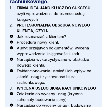
rachunkowego.
FIRMA IDEA JAKO KLUCZ DO SUKCESU
–
czyli wprowadzenie do biznesu usług
księgowych
PROFESJONALNA OBSŁUGA NOWEGO
KLIENTA, CZYLI:
Jak rozmawiać z klientem?
Procedura nowy klient.
Audyt przejętych dokumentów, wycena
wyprowadzenia księgowości i kadr.
Narzędzia wykorzystywane w obsłudze
nowego klienta.
Ewidencjonowanie ustaleń i ich wpływ na
jakość usług i zyskowność biura
rachunkowego.
WYCENA USŁUG BIURA RACHUNKOWEGO
Założenia do wyceny usług (kryteria,
schematy budowania ceny).
Narzędzia do wyceny usług ( budowanie